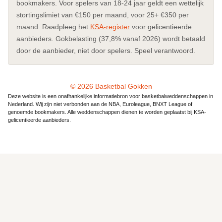
bookmakers. Voor spelers van 18-24 jaar geldt een wettelijk
stortingslimiet van €150 per maand, voor 25+ €350 per
maand. Raadpleeg het
KSA-register
voor gelicentieerde
aanbieders. Gokbelasting (37,8% vanaf 2026) wordt betaald
door de aanbieder, niet door spelers. Speel verantwoord.
© 2026 Basketbal Gokken
Deze website is een onafhankelijke informatiebron voor basketbalweddenschappen in
Nederland. Wij zijn niet verbonden aan de NBA, Euroleague, BNXT League of
genoemde bookmakers. Alle weddenschappen dienen te worden geplaatst bij KSA-
gelicentieerde aanbieders.