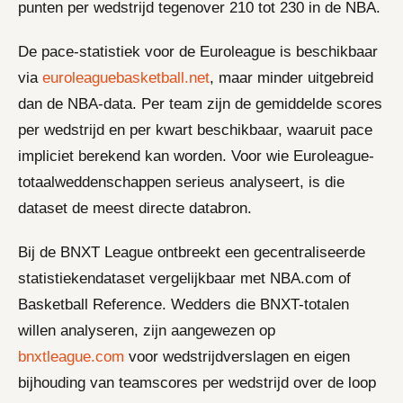
punten per wedstrijd tegenover 210 tot 230 in de NBA.
De pace-statistiek voor de Euroleague is beschikbaar
via
euroleaguebasketball.net
, maar minder uitgebreid
dan de NBA-data. Per team zijn de gemiddelde scores
per wedstrijd en per kwart beschikbaar, waaruit pace
impliciet berekend kan worden. Voor wie Euroleague-
totaalweddenschappen serieus analyseert, is die
dataset de meest directe databron.
Bij de BNXT League ontbreekt een gecentraliseerde
statistiekendataset vergelijkbaar met NBA.com of
Basketball Reference. Wedders die BNXT-totalen
willen analyseren, zijn aangewezen op
bnxtleague.com
voor wedstrijdverslagen en eigen
bijhouding van teamscores per wedstrijd over de loop