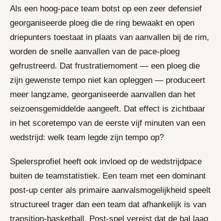
Als een hoog-pace team botst op een zeer defensief
georganiseerde ploeg die de ring bewaakt en open
driepunters toestaat in plaats van aanvallen bij de rim,
worden de snelle aanvallen van de pace-ploeg
gefrustreerd. Dat frustratiemoment — een ploeg die
zijn gewenste tempo niet kan opleggen — produceert
meer langzame, georganiseerde aanvallen dan het
seizoensgemiddelde aangeeft. Dat effect is zichtbaar
in het scoretempo van de eerste vijf minuten van een
wedstrijd: welk team legde zijn tempo op?
Spelersprofiel heeft ook invloed op de wedstrijdpace
buiten de teamstatistiek. Een team met een dominant
post-up center als primaire aanvalsmogelijkheid speelt
structureel trager dan een team dat afhankelijk is van
transition-basketball. Post-spel vereist dat de bal laag