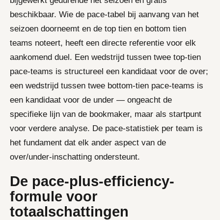
bijgewerkt gedurende het seizoen en gratis
beschikbaar. Wie de pace-tabel bij aanvang van het
seizoen doorneemt en de top tien en bottom tien
teams noteert, heeft een directe referentie voor elk
aankomend duel. Een wedstrijd tussen twee top-tien
pace-teams is structureel een kandidaat voor de over;
een wedstrijd tussen twee bottom-tien pace-teams is
een kandidaat voor de under — ongeacht de
specifieke lijn van de bookmaker, maar als startpunt
voor verdere analyse. De pace-statistiek per team is
het fundament dat elk ander aspect van de
over/under-inschatting ondersteunt.
De pace-plus-efficiency-
formule voor
totaalschattingen