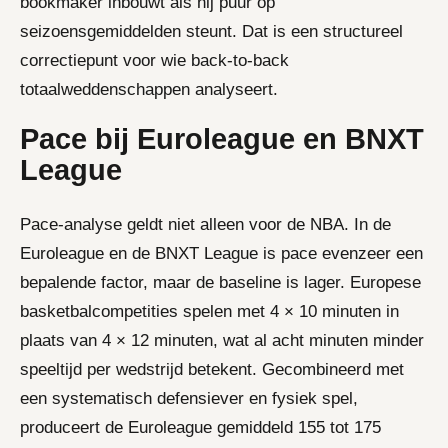
bookmaker inbouwt als hij puur op
seizoensgemiddelden steunt. Dat is een structureel
correctiepunt voor wie back-to-back
totaalweddenschappen analyseert.
Pace bij Euroleague en BNXT
League
Pace-analyse geldt niet alleen voor de NBA. In de
Euroleague en de BNXT League is pace evenzeer een
bepalende factor, maar de baseline is lager. Europese
basketbalcompetities spelen met 4 × 10 minuten in
plaats van 4 × 12 minuten, wat al acht minuten minder
speeltijd per wedstrijd betekent. Gecombineerd met
een systematisch defensiever en fysiek spel,
produceert de Euroleague gemiddeld 155 tot 175