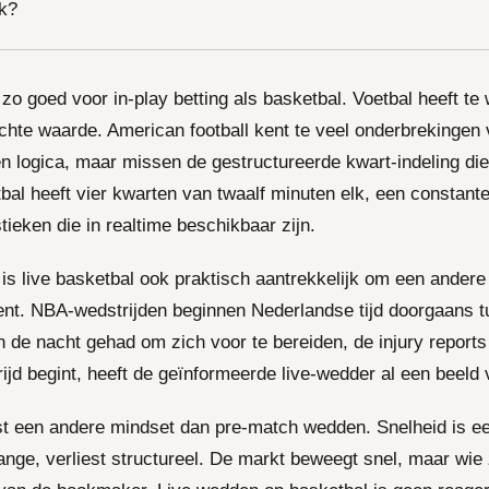
uk?
o goed voor in-play betting als basketbal. Voetbal heeft te 
chte waarde. American football kent te veel onderbrekingen 
 logica, maar missen de gestructureerde kwart-indeling di
tbal heeft vier kwarten van twaalf minuten elk, een constan
ieken die in realtime beschikbaar zijn.
s live basketbal ook praktisch aantrekkelijk om een andere 
ent. NBA-wedstrijden beginnen Nederlandse tijd doorgaans t
n de nacht gehad om zich voor te bereiden, de injury reports
rijd begint, heeft de geïnformeerde live-wedder al een beeld 
st een andere mindset dan pre-match wedden. Snelheid is ee
hange, verliest structureel. De markt beweegt snel, maar wi