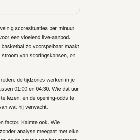
weinig scoresituaties per minuut
voor een vloeiend live-aanbod.
e basketbal zo voorspelbaar maakt
te stroom van scoringskansen, en
reden: de tijdzones werken in je
ussen 01:00 en 04:30. Wie dat uur
 te lezen, en de opening-odds te
van wat hij verwacht.
n factor. Kalmte ook. Wie
e zonder analyse meegaat met elke