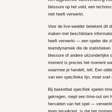
blessure op het veld, een technisc
niet heeft verwerkt.
Voor de live-wedder betekent dit 
maken met beschikbare informatie. 
heeft verwerkt — een speler die z
teamdynamiek die de statistieken n
blessure of andere uitzonderlijke
moment is precies het moment waar
waarmee je handelt, telt. Een odd
van een specifieke lijn, moet snel 
Bij basketbal specifiek spelen tim
gekregen, roept een time-out om 
hervatten van het spel — verwerkt 
team terugkomt, is dat het moment