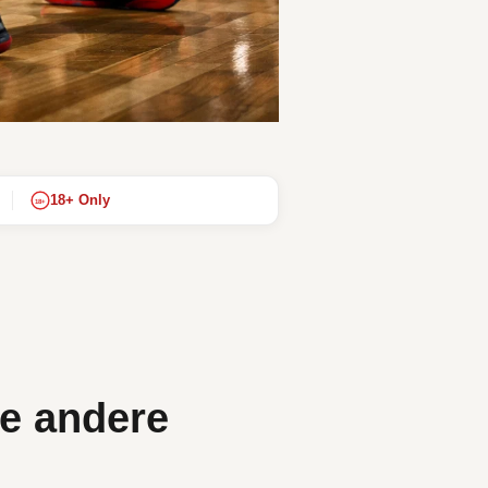
18+ Only
18+
ke andere