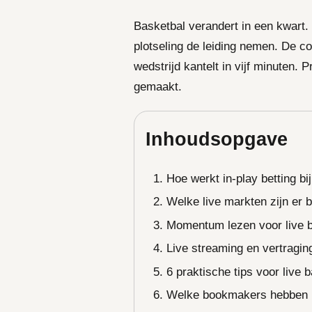
Basketbal verandert in een kwart.
plotseling de leiding nemen. De c
wedstrijd kantelt in vijf minuten
gemaakt.
Inhoudsopgave
Hoe werkt in-play betting bi
Welke live markten zijn er b
Momentum lezen voor live 
Live streaming en vertraging
6 praktische tips voor live
Welke bookmakers hebben h