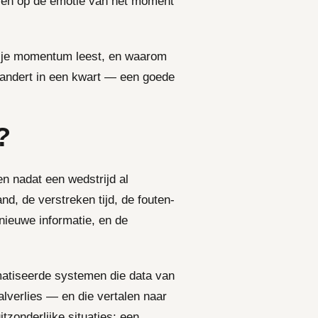
eren op de emotie van het moment
hoe je momentum leest, en waarom
verandert in een kwart — een goede
?
n nadat een wedstrijd al
d, de verstreken tijd, de fouten-
 nieuwe informatie, en de
matiseerde systemen die data van
alverlies — en die vertalen naar
tzonderlijke situaties: een