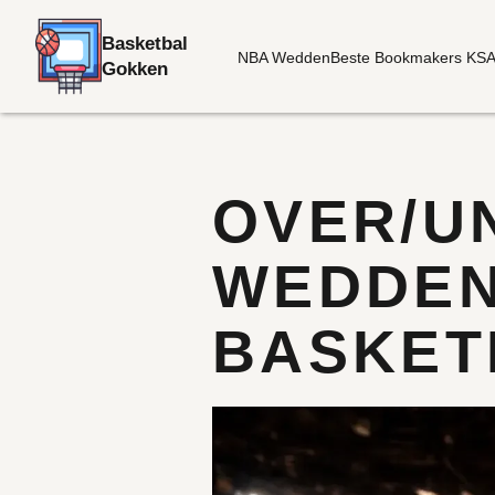
Basketbal
NBA Wedden
Beste Bookmakers KS
Gokken
OVER/U
WEDDE
BASKET