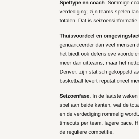
Speltype en coach.
Sommige coach
verdediging; zijn teams spelen la
totalen. Dat is seizoensinformatie 
Thuisvoordeel en omgevingsfac
genuanceerder dan veel mensen de
het biedt ook defensieve voordele
meer dan uitteams, maar het netto-
Denver, zijn statisch gekoppeld a
basketball levert reputationeel m
Seizoenfase.
In de laatste weken 
spel aan beide kanten, wat de tot
en de verdediging rommelig wordt.
timeouts per team, lagere pace. Hi
de reguliere competitie.