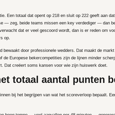
tie. Een totaal dat opent op 218 en sluit op 222 geeft aan da
se — zeg, beide teams missen een key verdediger — dan bev
ij verwacht dat er veel gescoord wordt, dan is er reden om voor
rs op.
ed bewaakt door professionele wedders. Dat maakt de markt ef
f de Europese bekercompetities zijn de lijnen minder sche
urt. Dat creëert soms kansen voor wie zijn huiswerk doet.
het totaal aantal punten 
en bij het begrijpen van wat het scoreverloop bepaalt. Een 
n hoog tempo — veel aanvallen per 48 minuten — generer