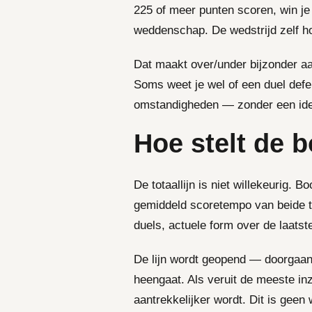
225 of meer punten scoren, win j
weddenschap. De wedstrijd zelf hoe
Dat maakt over/under bijzonder aa
Soms weet je wel of een duel defen
omstandigheden — zonder een idee
Hoe stelt de b
De totaallijn is niet willekeurig
gemiddeld scoretempo van beide te
duels, actuele form over de laatste
De lijn wordt geopend — doorgaan
heengaat. Als veruit de meeste in
aantrekkelijker wordt. Dit is geen