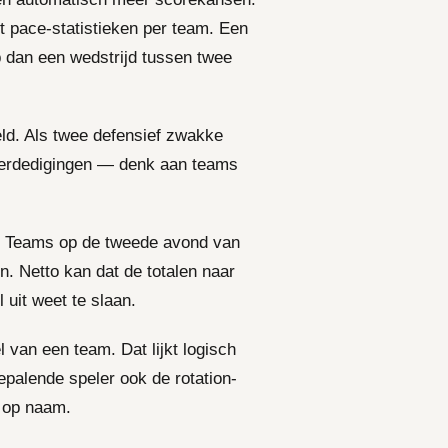
t pace-statistieken per team. Een
 dan een wedstrijd tussen twee
d. Als twee defensief zwakke
 verdedigingen — denk aan teams
l. Teams op de tweede avond van
. Netto kan dat de totalen naar
uit weet te slaan.
l van een team. Dat lijkt logisch
epalende speler ook de rotation-
n op naam.