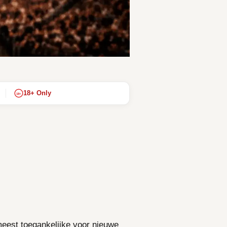
18+ Only
18+
meest toegankelijke voor nieuwe