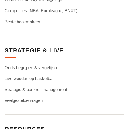
Competities (NBA, Euroleague, BNXT)
Beste bookmakers
STRATEGIE & LIVE
Odds begrijpen & vergelijken
Live wedden op basketbal
Strategie & bankroll management
Veelgestelde vragen
RESOURCES