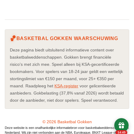
🏀
BASKETBAL GOKKEN WAARSCHUWING
Deze pagina biedt uitsluitend informatieve content over
basketbalweddenschappen. Gokken brengt financiële
risico's met zich mee. Speel alleen bij KSA-gecertificeerde
bookmakers. Voor spelers van 18-24 jaar geldt een wettelijk
stortingslimiet van €150 per maand, voor 25+ €350 per
maand. Raadpleeg het
KSA-register
voor gelicentieerde
aanbieders. Gokbelasting (37,8% vanaf 2026) wordt betaald
door de aanbieder, niet door spelers. Speel verantwoord.
© 2026 Basketbal Gokken
Deze website is een onafhankelijke informatiebron voor basketbalweddenschappen in
Nederland. Wij zijn niet verbonden aan de NBA, Euroleague, BNXT League of
14:44