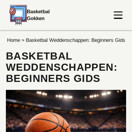
Basketbal
Gokken
Home
>
Basketbal Weddenschappen: Beginners Gids
BASKETBAL
WEDDENSCHAPPEN:
BEGINNERS GIDS