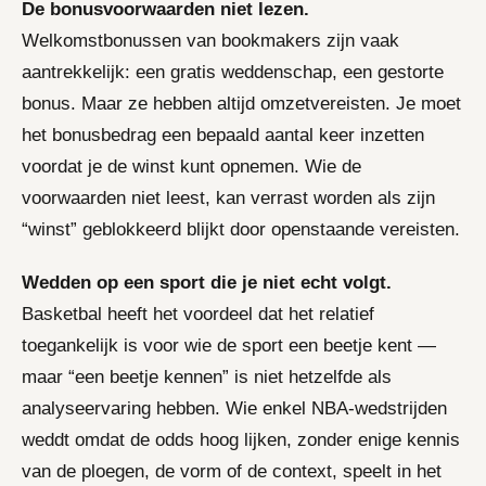
De bonusvoorwaarden niet lezen.
Welkomstbonussen van bookmakers zijn vaak
aantrekkelijk: een gratis weddenschap, een gestorte
bonus. Maar ze hebben altijd omzetvereisten. Je moet
het bonusbedrag een bepaald aantal keer inzetten
voordat je de winst kunt opnemen. Wie de
voorwaarden niet leest, kan verrast worden als zijn
“winst” geblokkeerd blijkt door openstaande vereisten.
Wedden op een sport die je niet echt volgt.
Basketbal heeft het voordeel dat het relatief
toegankelijk is voor wie de sport een beetje kent —
maar “een beetje kennen” is niet hetzelfde als
analyseervaring hebben. Wie enkel NBA-wedstrijden
weddt omdat de odds hoog lijken, zonder enige kennis
van de ploegen, de vorm of de context, speelt in het