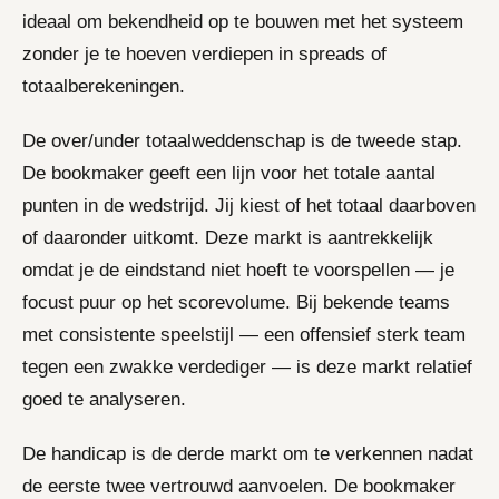
ideaal om bekendheid op te bouwen met het systeem
zonder je te hoeven verdiepen in spreads of
totaalberekeningen.
De over/under totaalweddenschap is de tweede stap.
De bookmaker geeft een lijn voor het totale aantal
punten in de wedstrijd. Jij kiest of het totaal daarboven
of daaronder uitkomt. Deze markt is aantrekkelijk
omdat je de eindstand niet hoeft te voorspellen — je
focust puur op het scorevolume. Bij bekende teams
met consistente speelstijl — een offensief sterk team
tegen een zwakke verdediger — is deze markt relatief
goed te analyseren.
De handicap is de derde markt om te verkennen nadat
de eerste twee vertrouwd aanvoelen. De bookmaker